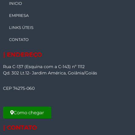
INICIO
EMPRESA
LINKS ÚTEIS
CONTATO
| ENDEREÇO
Rua C-137 (Esquina com a C-143) nº 1112
Qd. 302 Lt.12- Jardim América, Goiânia/Goiás
CEP 74275-060
Como chegar
| CONTATO