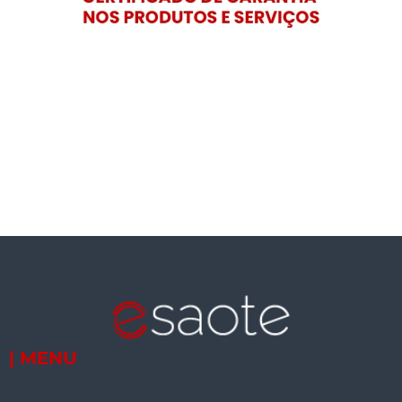
| MENU