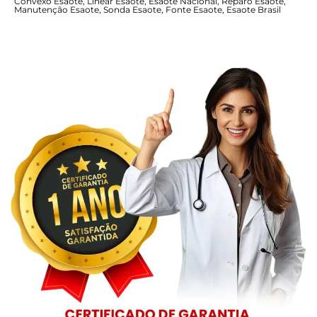
Convexo Esaote, Linear Esaote, Esaote Nacional, Reparo Esaote,
Manutenção Esaote, Sonda Esaote, Fonte Esaote, Esaote Brasil