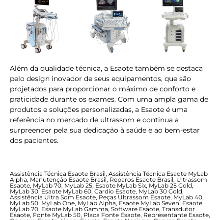
Além da qualidade técnica, a Esaote também se destaca
pelo design inovador de seus equipamentos, que são
projetados para proporcionar o máximo de conforto e
praticidade durante os exames. Com uma ampla gama de
produtos e soluções personalizadas, a Esaote é uma
referência no mercado de ultrassom e continua a
surpreender pela sua dedicação à saúde e ao bem-estar
dos pacientes.
Assistência Técnica Esaote Brasil, Assistência Técnica Esaote MyLab
Alpha, Manutenção Esaote Brasil, Reparos Esaote Brasil, Ultrassom
Esaote, MyLab 70, MyLab 25, Esaote MyLab Six, MyLab 25 Gold,
MyLab 30, Esaote MyLab 60, Cardio Esaote, MyLab 30 Gold,
Assistência Ultra Som Esaote, Peças Ultrassom Esaote, MyLab 40,
MyLab 50, MyLab One, MyLab Alpha, Esaote MyLab Seven, Esaote
MyLab 70, Esaote MyLab Gamma, Software Esaote, Transdutor
Esaote, Fonte MyLab 50, Placa Fonte Esaote, Representante Esaote,